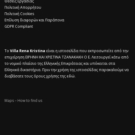
Θέσεις Εργασίας
Πολιτική Απορρήτου
Πολιτική Cookies
Επίλυση διαφορών και Παράπονα
GDPR Compliant
Το
Villa Rena Kristina
είναι η ιστοσελίδα που εκπροσωπείτε από την
επιχείρηση ΕΙΡΗΝΗ ΚΑΙ ΧΡΙΣΤΙΝΑ ΤΖΑΝΑΚΑΚΗ Ο Ε. Λειτουργεί κάτω από
το νομικό πλαίσιο της Ελληνικής Επικράτειας και υπόκειται στα
Ελληνικά δικαστήρια. Πριν την χρήση της ιστοσελίδας παρακαλούμε να
διαβάσατε τους όρους χρήσης της
εδώ.
Maps – How to find us