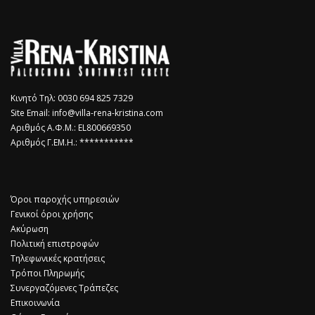
Κινητό Τηλ: 0030 694 825 7329
Site Email:
info@villa-rena-kristina.com
Αριθμός Α.Φ.Μ.: EL800669350
Αριθμός Γ.ΕΜ.Η.: ***********
Όροι παροχής υπηρεσιών
Γενικοί όροι χρήσης
Ακύρωση
Πολιτική επιστροφών
Τηλεφωνικές κρατήσεις
Τρόποι Πληρωμής
Συνεργαζόμενες Τράπεζες
Επικοινωνία